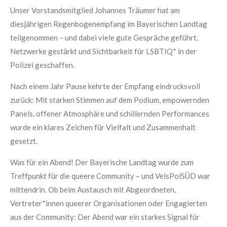
Unser Vorstandsmitglied Johannes Träumer hat am
diesjährigen Regenbogenempfang im Bayerischen Landtag
teilgenommen – und dabei viele gute Gespräche geführt,
Netzwerke gestärkt und Sichtbarkeit für LSBTIQ* in der
Polizei geschaffen.
Nach einem Jahr Pause kehrte der Empfang eindrucksvoll
zurück: Mit starken Stimmen auf dem Podium, empowernden
Panels, offener Atmosphäre und schillernden Performances
wurde ein klares Zeichen für Vielfalt und Zusammenhalt
gesetzt.
Was für ein Abend! Der Bayerische Landtag wurde zum
Treffpunkt für die queere Community – und VelsPolSÜD war
mittendrin. Ob beim Austausch mit Abgeordneten,
Vertreter*innen queerer Organisationen oder Engagierten
aus der Community: Der Abend war ein starkes Signal für