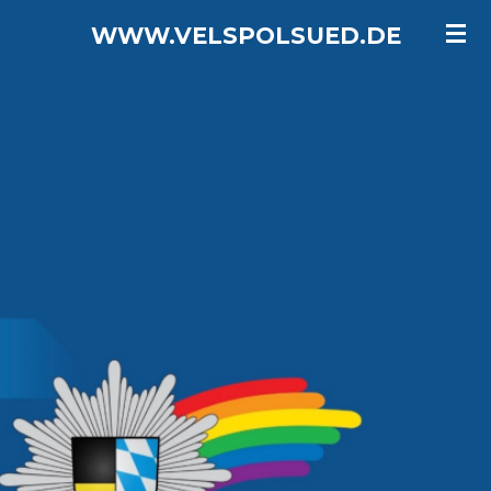
Zum
WWW.VELSPOLSUED.DE
Hauptinhalt
springen