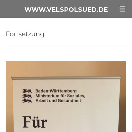
Zum
WWW.VELSPOLSUED.DE
Hauptinhalt
springen
Fortsetzung